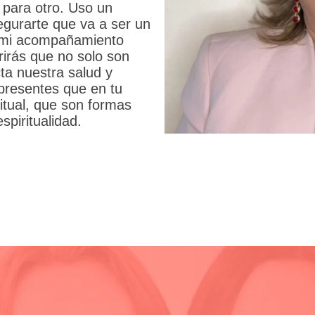
 para otro. Uso un
egurarte que va a ser un
n mi acompañamiento
rirás que no solo son
ta nuestra salud y
presentes que en tu
ritual, que son formas
spiritualidad.