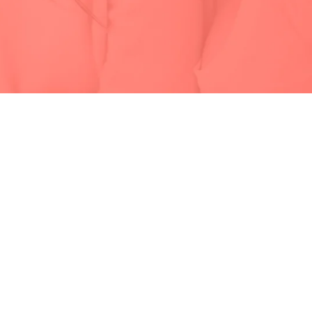
NIAL OPORTUNIDAD
e ahora