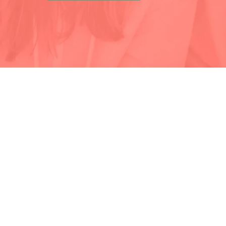
APROVECHA LA GE
Inscríbet