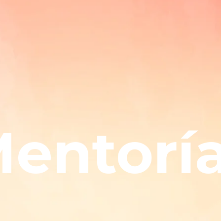
entorí