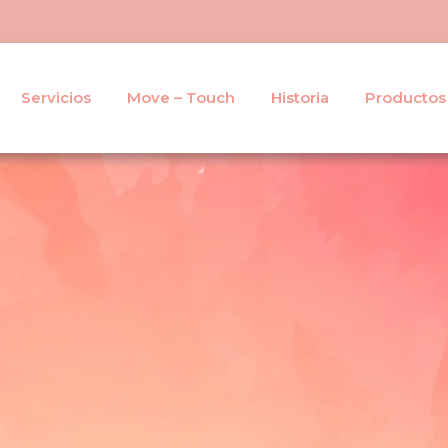
Servicios
Move – Touch
Historia
Productos