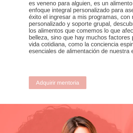
es veneno para alguien, es un alimento
enfoque integral personalizado para as
éxito el ingresar a mis programas, co
personalizado y soporte grupal, descub
los alimentos que comemos lo que afec
belleza, sino que hay muchos factores 
vida cotidiana, como la conciencia espi
esenciales de alimentación de nuestra e
Adquirir mentoria