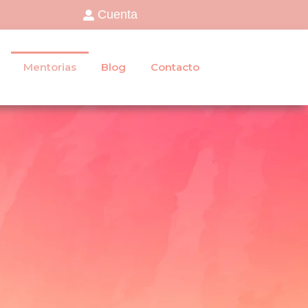
Cuenta
Mentorias
Blog
Contacto