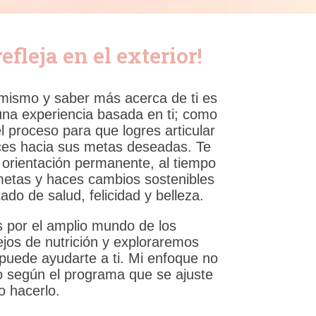
efleja en el exterior!
 mismo y saber más acerca de ti es
 una experiencia basada en ti; como
 el proceso para que logres articular
nces hacia sus metas deseadas. Te
 orientación permanente, al tiempo
metas y haces cambios sostenibles
do de salud, felicidad y belleza.
 por el amplio mundo de los
ejos de nutrición y exploraremos
puede ayudarte a ti. Mi enfoque no
o según el programa que se ajuste
o hacerlo.