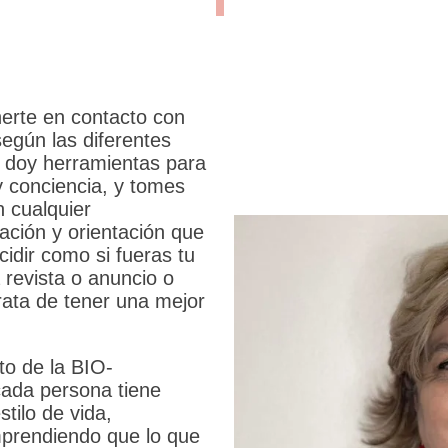
erte en contacto con
egún las diferentes
e doy herramientas para
y conciencia, y tomes
n cualquier
mación y orientación que
idir como si fueras tu
 revista o anuncio o
trata de tener una mejor
to de la BIO-
ada persona tiene
tilo de vida,
mprendiendo que lo que