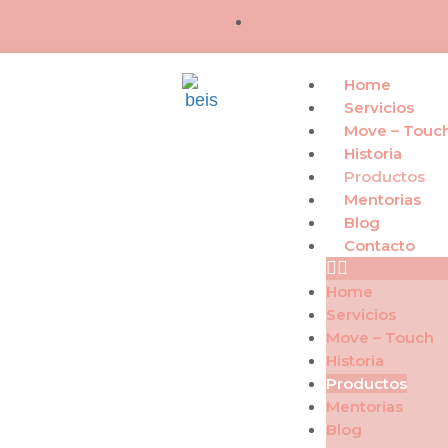
Home
Servicios
Move – Touc
Historia
Productos
Mentorias
Blog
Contacto
Home
Servicios
Move – Touch
Historia
Productos
Mentorias
Blog