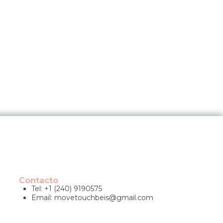
Contacto
Tel: +1 (240) 9190575
Email:
movetouchbeis@gmail.com