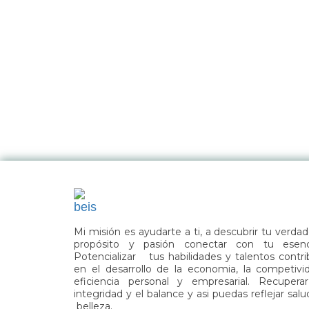
Mi misión es ayudarte a ti, a descubrir tu verda
propósito y pasión conectar con tu esenc
Potencializar tus habilidades y talentos contri
en el desarrollo de la economia, la competivi
eficiencia personal y empresarial. Recuperar
integridad y el balance y asi puedas reflejar sal
belleza.