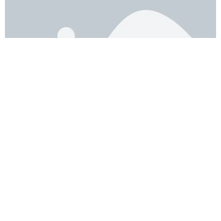
Recibe mis consejos
directamente en tu
bandeja de entrada.