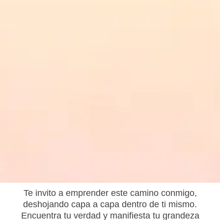
Te invito a emprender este camino conmigo,
deshojando capa a capa dentro de ti mismo.
Encuentra tu verdad y manifiesta tu grandeza