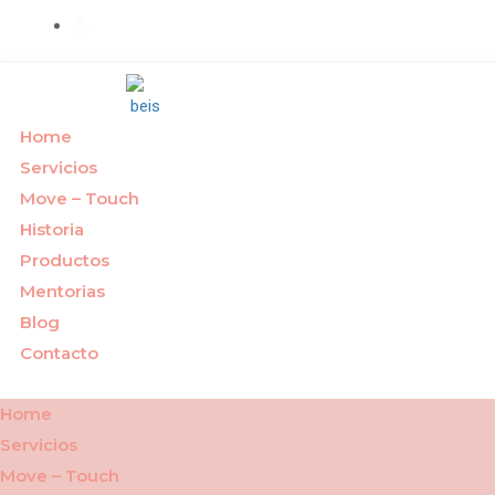
Cuenta
Home
Servicios
Move – Touch
Historia
Productos
Mentorias
Blog
Contacto
Menu
Home
Servicios
Move – Touch