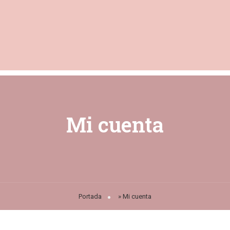
Mi cuenta
Portada
»
Mi cuenta