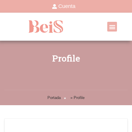
Cuenta
Profile
Portada
»
Profile