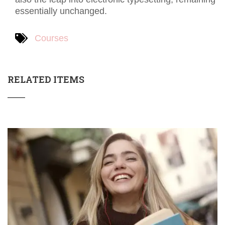
essentially unchanged.
Courses
RELATED ITEMS