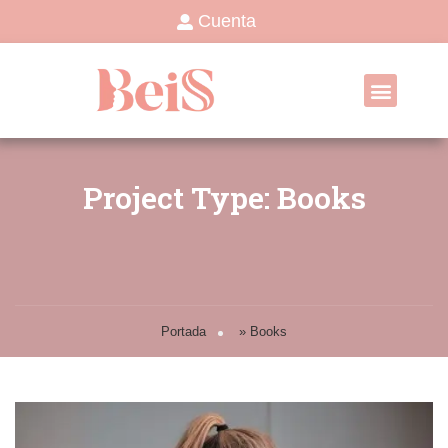
Cuenta
Project Type: Books
Portada
»
Books